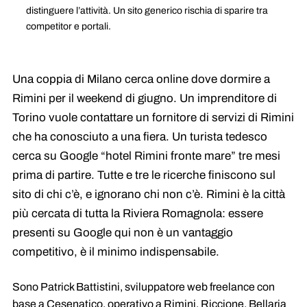
distinguere l’attività. Un sito generico rischia di sparire tra
competitor e portali.
Una coppia di Milano cerca online dove dormire a
Rimini per il weekend di giugno. Un imprenditore di
Torino vuole contattare un fornitore di servizi di Rimini
che ha conosciuto a una fiera. Un turista tedesco
cerca su Google “hotel Rimini fronte mare” tre mesi
prima di partire. Tutte e tre le ricerche finiscono sul
sito di chi c’è, e ignorano chi non c’è. Rimini è la città
più cercata di tutta la Riviera Romagnola: essere
presenti su Google qui non è un vantaggio
competitivo, è il minimo indispensabile.
Sono Patrick Battistini, sviluppatore web freelance con
base a Cesenatico, operativo a Rimini, Riccione, Bellaria