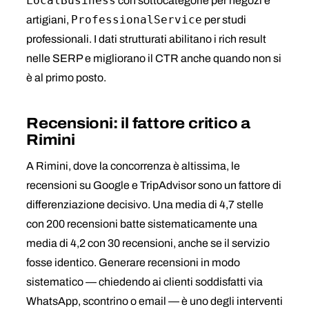
LocalBusiness
con sottocategorie per negozi e
ProfessionalService
artigiani,
per studi
professionali. I dati strutturati abilitano i rich result
nelle SERP e migliorano il CTR anche quando non si
è al primo posto.
Recensioni: il fattore critico a
Rimini
A Rimini, dove la concorrenza è altissima, le
recensioni su Google e TripAdvisor sono un fattore di
differenziazione decisivo. Una media di 4,7 stelle
con 200 recensioni batte sistematicamente una
media di 4,2 con 30 recensioni, anche se il servizio
fosse identico. Generare recensioni in modo
sistematico — chiedendo ai clienti soddisfatti via
WhatsApp, scontrino o email — è uno degli interventi