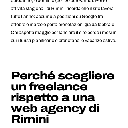
euro/anno) e dominio (10–20 euro/anno). Per le
attività stagionali di Rimini, ricorda che il sito lavora
tutto l’anno: accumula posizioni su Google tra
ottobre e marzo e porta prenotazioni già da febbraio.
Chi aspetta maggio per lanciare il sito perde i mesi in
cui i turisti pianificano e prenotano le vacanze estive.
Perché scegliere
un freelance
rispetto a una
web agency di
Rimini