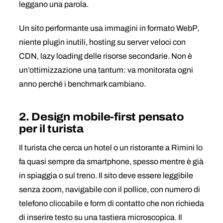
leggano una parola.
Un sito performante usa immagini in formato WebP,
niente plugin inutili, hosting su server veloci con
CDN, lazy loading delle risorse secondarie. Non è
un’ottimizzazione una tantum: va monitorata ogni
anno perché i benchmark cambiano.
2. Design mobile-first pensato
per il turista
Il turista che cerca un hotel o un ristorante a Rimini lo
fa quasi sempre da smartphone, spesso mentre è già
in spiaggia o sul treno. Il sito deve essere leggibile
senza zoom, navigabile con il pollice, con numero di
telefono cliccabile e form di contatto che non richieda
di inserire testo su una tastiera microscopica. Il