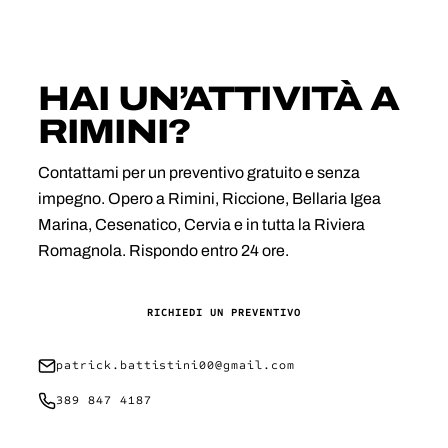
HAI UN’ATTIVITÀ A
RIMINI?
Contattami per un preventivo gratuito e senza
impegno. Opero a Rimini, Riccione, Bellaria Igea
Marina, Cesenatico, Cervia e in tutta la Riviera
Romagnola. Rispondo entro 24 ore.
RICHIEDI UN PREVENTIVO
patrick.battistini00@gmail.com
389 847 4187