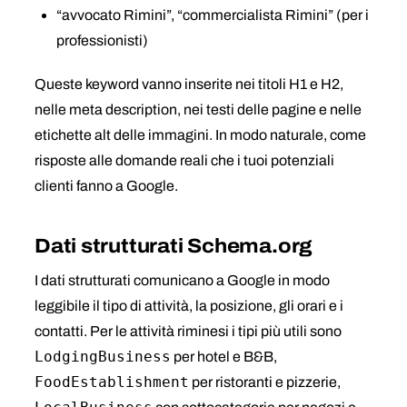
“avvocato Rimini”, “commercialista Rimini” (per i
professionisti)
Queste keyword vanno inserite nei titoli H1 e H2,
nelle meta description, nei testi delle pagine e nelle
etichette alt delle immagini. In modo naturale, come
risposte alle domande reali che i tuoi potenziali
clienti fanno a Google.
Dati strutturati Schema.org
I dati strutturati comunicano a Google in modo
leggibile il tipo di attività, la posizione, gli orari e i
contatti. Per le attività riminesi i tipi più utili sono
LodgingBusiness
per hotel e B&B,
FoodEstablishment
per ristoranti e pizzerie,