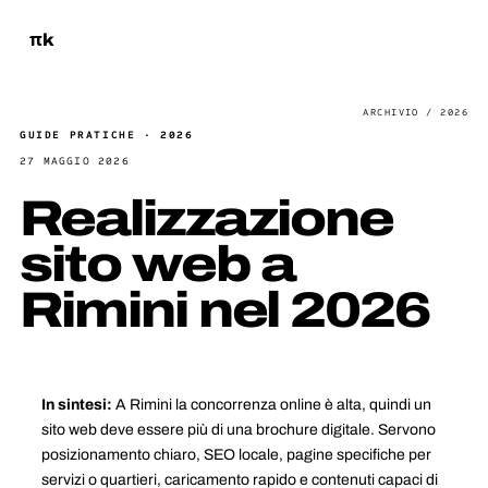
πk
GUIDE PRATICHE · 2026
27 MAGGIO 2026
Realizzazione
sito web a
Rimini nel 2026
In sintesi:
A Rimini la concorrenza online è alta, quindi un
sito web deve essere più di una brochure digitale. Servono
posizionamento chiaro, SEO locale, pagine specifiche per
servizi o quartieri, caricamento rapido e contenuti capaci di