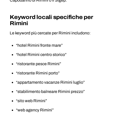
Capodanno di Rimini o il Sigep.
Keyword locali specifiche per
Rimini
Le keyword più cercate per Rimini includono:
“hotel Rimini fronte mare”
“hotel Rimini centro storico”
“ristorante pesce Rimini”
“ristorante Rimini porto”
“appartamento vacanze Rimini luglio”
“stabilimento balneare Rimini prezzo”
“sito web Rimini”
“web agency Rimini”