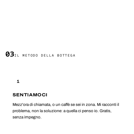
03
IL METODO DELLA BOTTEGA
1
SENTIAMOCI
Mezz'ora di chiamata, o un caffè se sei in zona. Mi racconti il
problema, non la soluzione: a quella ci penso io. Gratis,
senza impegno.