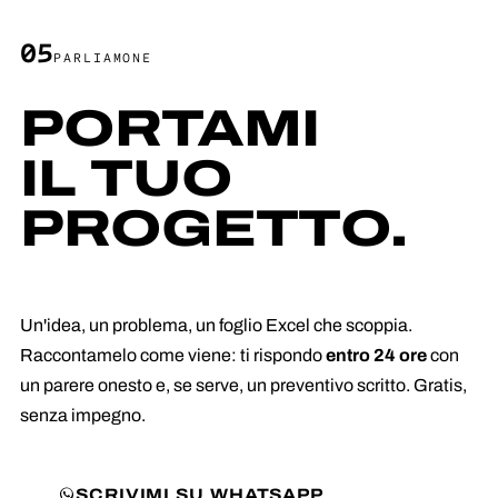
05
PARLIAMONE
PORTAMI
IL TUO
PROGETTO.
Un'idea, un problema, un foglio Excel che scoppia.
Raccontamelo come viene: ti rispondo
entro 24 ore
con
un parere onesto e, se serve, un preventivo scritto. Gratis,
senza impegno.
SCRIVIMI SU WHATSAPP