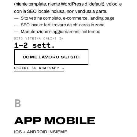
(niente template, niente WordPress di default), veloci e
con la SEO locale inclusa, non venduta a parte.
Sito vetrina completo, e-commerce, landing page
SEO locale: farti trovare da chi cerca in zona
Manutenzione e aggiornamenti nel tempo
SITO VETRINA ONLINE IN
1–2 sett.
COME LAVORO SUI SITI
CHIEDI SU WHATSAPP →
B
APP MOBILE
IOS + ANDROID INSIEME