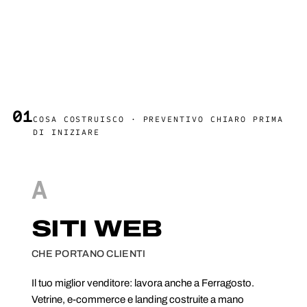
01
COSA COSTRUISCO · PREVENTIVO CHIARO PRIMA
DI INIZIARE
A
SITI WEB
CHE PORTANO CLIENTI
Il tuo miglior venditore: lavora anche a Ferragosto.
Vetrine, e-commerce e landing costruite a mano