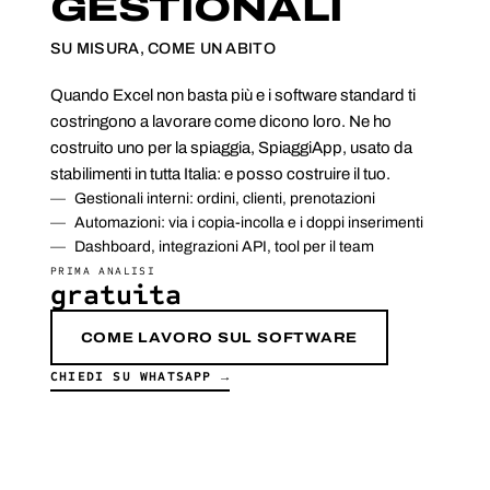
GESTIONALI
SU MISURA, COME UN ABITO
Quando Excel non basta più e i software standard ti
costringono a lavorare come dicono loro. Ne ho
costruito uno per la spiaggia, SpiaggiApp, usato da
stabilimenti in tutta Italia: e posso costruire il tuo.
Gestionali interni: ordini, clienti, prenotazioni
Automazioni: via i copia-incolla e i doppi inserimenti
Dashboard, integrazioni API, tool per il team
PRIMA ANALISI
gratuita
COME LAVORO SUL SOFTWARE
CHIEDI SU WHATSAPP →