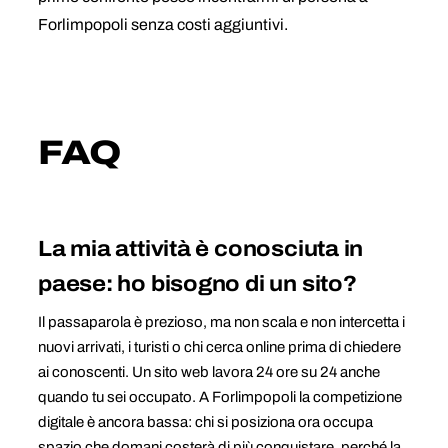
Forlimpopoli senza costi aggiuntivi.
FAQ
La mia attività è conosciuta in
paese: ho bisogno di un sito?
Il passaparola è prezioso, ma non scala e non intercetta i
nuovi arrivati, i turisti o chi cerca online prima di chiedere
ai conoscenti. Un sito web lavora 24 ore su 24 anche
quando tu sei occupato. A Forlimpopoli la competizione
digitale è ancora bassa: chi si posiziona ora occupa
spazio che domani costerà di più conquistare, perché la