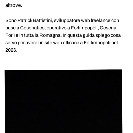
altrove.
Sono Patrick Battistini, sviluppatore web freelance con
base a Cesenatico, operativo a Forlimpopoli, Cesena,
Forlì e in tutta la Romagna. In questa guida spiego cosa
serve per avere un sito web efficace a Forlimpopoli nel
2026.