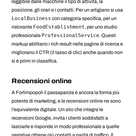
leggibile dalle macchine il tipo di attività, la
posizione, gli orari e i contatti. Per un artigiano si usa
LocalBusiness
con categoria specifica, per un
FoodEstablishment
ristorante
, per uno studio
ProfessionalService
professionale
. Questi
markup abilitano i rich result nelle pagine di ricerca e
migliorano il CTR (il tasso di clic) anche quando non
si è primi in classifica.
Recensioni online
A Forlimpopoli il passaparola è ancora la forma più
potente di marketing, e le recensioni online ne sono
l’equivalente digitale. Un sito che integra le
recensioni Google, invita i clienti soddisfatti a
lasciarle e risponde in modo professionale a quelle
negative ottiene più contatti a parità di traffico. Il