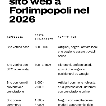
sito web a
Forlimpopoli nel
2026
COSTO
TIPOLOGIA
ADATTO PER
INDICATIVO
Sito vetrina base
500–800€
Artigiani, negozi, attività locali
che vogliono essere trovabili
online
Sito vetrina con
800–1.400€
Ristoranti, professionisti,
SEO ottimizzata
attività che vogliono
posizionarsi su Google
Sito con form di
1.000–
Artigiani con molte richieste,
preventivo o
2.000€
studi professionali, ristoranti
prenotazione
con prenotazione online
Sito con e-
1.500–
Negozi con vendita online,
commerce
4.000€
prodotti gastronomici tipici,