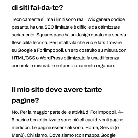
di siti fai-da-te?
Tecnicamente sì, ma i limiti sono reali. Wix genera codice
pesante, ha una SEO limitata e è difficile da ottimizzare
seriamente. Squarespace ha un design curato ma scarsa
flessibilità tecnica. Per un’attività che vuole farsi trovare
su Google a Forlimpopoli, un sito costruito su misura con
HTML/CSS o WordPress ottimizzato fa una differenza
concreta e misurabile nel posizionamento organico.
Il mio sito deve avere tante
pagine?
No. Per la maggior parte delle attività di Forlimpopoli, 4–
6 pagine ben ottimizzate sono più efficaci di venti pagine
mediocri. Le pagine essenziali sono: Home, Servizi (o
Menù), Chi siamo, Dove siamo (con mappa Google