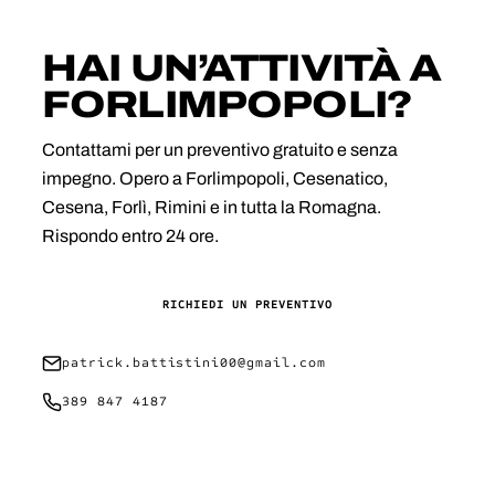
HAI UN’ATTIVITÀ A
FORLIMPOPOLI?
Contattami per un preventivo gratuito e senza
impegno. Opero a Forlimpopoli, Cesenatico,
Cesena, Forlì, Rimini e in tutta la Romagna.
Rispondo entro 24 ore.
RICHIEDI UN PREVENTIVO
patrick.battistini00@gmail.com
389 847 4187