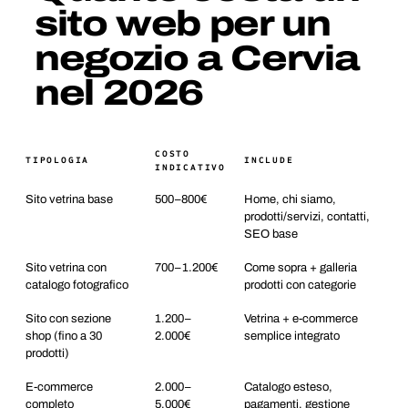
sito web per un
negozio a Cervia
nel 2026
COSTO
TIPOLOGIA
INCLUDE
INDICATIVO
Sito vetrina base
500–800€
Home, chi siamo,
prodotti/servizi, contatti,
SEO base
Sito vetrina con
700–1.200€
Come sopra + galleria
catalogo fotografico
prodotti con categorie
Sito con sezione
1.200–
Vetrina + e-commerce
shop (fino a 30
2.000€
semplice integrato
prodotti)
E-commerce
2.000–
Catalogo esteso,
completo
5.000€
pagamenti, gestione