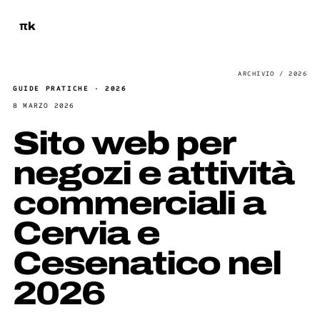
πk
GUIDE PRATICHE · 2026
8 MARZO 2026
Sito web per
negozi e attività
commerciali a
Cervia e
Cesenatico nel
2026