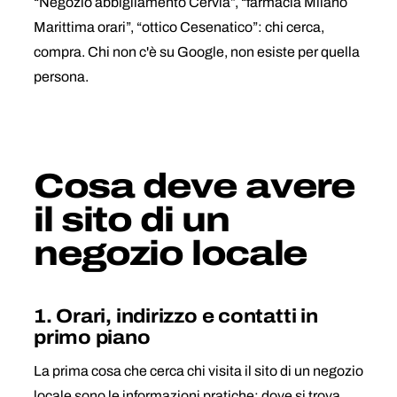
“Negozio abbigliamento Cervia”, “farmacia Milano
Marittima orari”, “ottico Cesenatico”: chi cerca,
compra. Chi non c'è su Google, non esiste per quella
persona.
Cosa deve avere
il sito di un
negozio locale
1. Orari, indirizzo e contatti in
primo piano
La prima cosa che cerca chi visita il sito di un negozio
locale sono le informazioni pratiche: dove si trova,