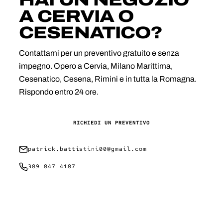
A CERVIA O
CESENATICO?
Contattami per un preventivo gratuito e senza
impegno. Opero a Cervia, Milano Marittima,
Cesenatico, Cesena, Rimini e in tutta la Romagna.
Rispondo entro 24 ore.
RICHIEDI UN PREVENTIVO
patrick.battistini00@gmail.com
389 847 4187