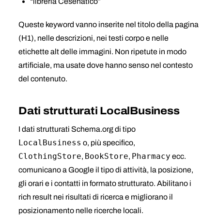
“libreria Cesenatico”
Queste keyword vanno inserite nel titolo della pagina
(H1), nelle descrizioni, nei testi corpo e nelle
etichette alt delle immagini. Non ripetute in modo
artificiale, ma usate dove hanno senso nel contesto
del contenuto.
Dati strutturati LocalBusiness
I dati strutturati Schema.org di tipo
LocalBusiness
o, più specifico,
ClothingStore
BookStore
Pharmacy
,
,
ecc.
comunicano a Google il tipo di attività, la posizione,
gli orari e i contatti in formato strutturato. Abilitano i
rich result nei risultati di ricerca e migliorano il
posizionamento nelle ricerche locali.